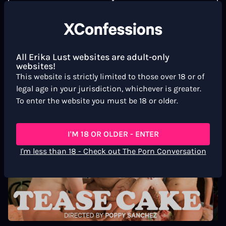
SEE ALL CONFESSIONS
CONFESS YOUR EROTIC FANTASY
All Erika Lust websites are adult-only
websites!
This website is strictly limited to those over 18 or of
legal age in your jurisdiction, whichever is greater.
Similar movies
To enter the website you must be 18 or older.
I'M 18 OR OLDER - ENTER
I'm less than 18 - Check out The Porn Conversation