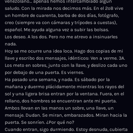
venezolano... apenas hemos intercambiado algún
saludo. Con la mirada nos decimos más. En el 2ºB vive
un hombre de cuarenta, barba de dos días, fotógrafo,
creo (siempre va con cámaras y trípodes a cuestas),
español. Me ayuda alguna vez a subir las bolsas.
Los deseo. A los dos. Pero no me atrevo a insinuarles
nada.
Hoy se me ocurre una idea loca. Hago dos copias de mi
llave y escribo dos mensajes, idénticos: Ven a verme. 3A.
Los meto en sobres, junto con la llave, y deslizo cada uno
por debajo de una puerta. Es viernes.
Ha pasado una semana, y nada. Es sábado por la
mañana y duermo plácidamente mientras los rayos del
sol y una ligera brisa entran por la ventana. Fuera, en el
rellano, dos hombres se encuentran ante mi puerta.
Ambos llevan en las manos un sobre, una llave, un
mensaje. Dudan. Se miran, embarazados. Miran hacia la
puerta. Se sonríen. ¿Por qué no?
Cuando entran, sigo durmiendo. Estoy desnuda, cubierta