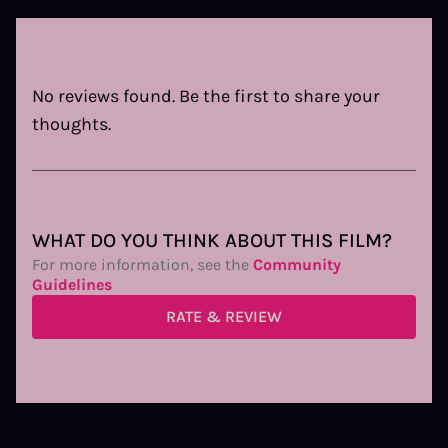
No reviews found. Be the first to share your
thoughts.
WHAT DO YOU THINK ABOUT THIS FILM?
For more information, see the
Community
Guidelines
RATE & REVIEW